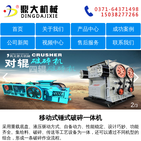
首页
关于我们
产品中心
成功案例
公司新闻
视频中心
售后服务
联系我们
2
/3
移动式锤式破碎一体机
采用重载底盘、液压驱动方式、自备动力、性能稳定、设计巧妙、功能
齐全。集给料、破碎、传送等工艺设备为一体，还可以通过不同机型的
组合，形成一条破碎作业流程。