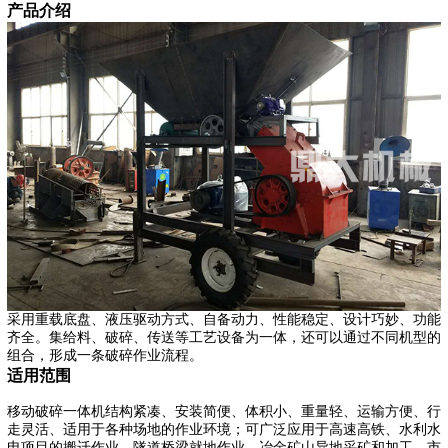
产品介绍
采用重载底盘、液压驱动方式、自备动力、性能稳定、设计巧妙、功能
齐全。集给料、破碎、传送等工艺设备为一体，还可以通过不同机型的
组合，形成一条破碎作业流程。
适用范围
移动破碎一体机结构紧凑、安装简便、体积小、重量轻、运输方便、行
走灵活、适用于各种场地的作业环境；可广泛应用于高速高铁、水利水
电项目的搬迁作业，隧道桥梁就地作业，冶金矿山异地采矿和加工，市