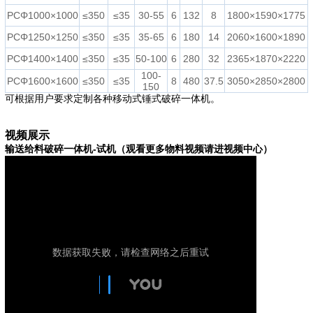
PCΦ1000×1000
≤350
≤35
30-55
6
132
8
1800×1590×1775
PCΦ1250×1250
≤350
≤35
35-65
6
180
14
2060×1600×1890
PCΦ1400×1400
≤350
≤35
50-100
6
280
32
2365×1870×2220
100-
PCΦ1600×1600
≤350
≤35
8
480
37.5
3050×2850×2800
150
可根据用户要求定制各种移动式锤式破碎一体机。
视频展示
输送给料破碎一体机-试机
（观看更多物料视频请进视频中心）