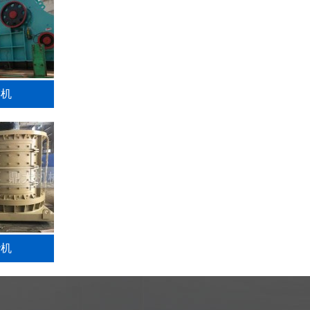
碎机
砂机