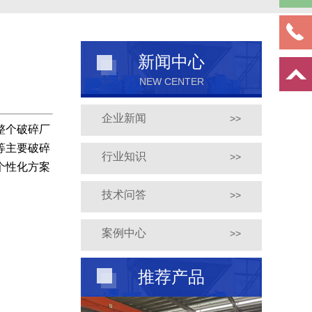
新闻中心
NEW CENTER
企业新闻
>>
整个破碎厂
等主要破碎
行业知识
>>
个性化方案
技术问答
>>
案例中心
>>
推荐产品