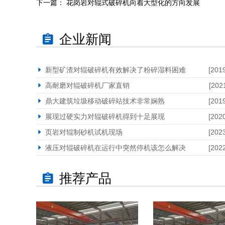
下一篇：
花岗岩对辊式破碎机向着大型化的方向发展
企业新闻
新型矿渣对辊破碎机有效解决了粉碎湿料困难
[201
高耐磨对辊破碎机厂家直销
[202
鼎大建筑垃圾移动破碎站技术非常娴熟
[201
展现过硬实力对辊破碎机得到十足展现
[202
页岩对辊制砂机试机现场
[202
液压对辊破碎机在运行中突然停机该怎么解决
[202
推荐产品