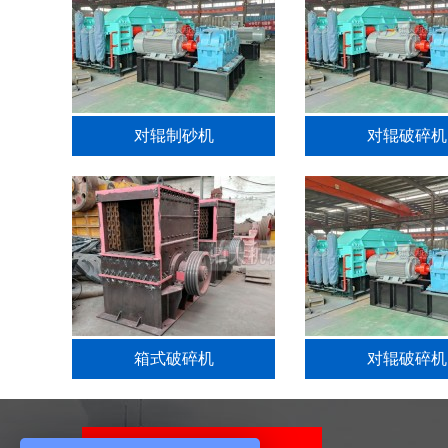
对辊制砂机
对辊破碎机
箱式破碎机
对辊破碎机