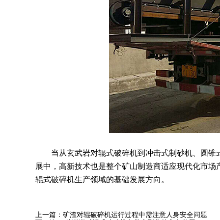
当从玄武岩对辊式破碎机到冲击式制砂机、圆锥式
展中，高新技术也是整个矿山制造商适应现代化市场
辊式破碎机生产领域的基础发展方向。
上一篇：
矿渣对辊破碎机运行过程中需注意人身安全问题