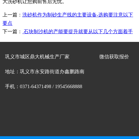
大洗砂机让您购前售后无忧。
上一篇：
洗砂机作为制砂生产线的主要设备-选购要注意以下
要点
下一篇：
石块制沙机的产能要提升就要从以下几个方面着手
巩义市城区鼎大机械生产厂家
微信获取报价
地址：巩义市永安路街道办鑫鹏路南
手机：0371-64371498 / 19545668888