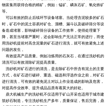
物富集而获得合格的精矿，例如：锰矿、磷灰石矿、氧化铁矿
等。
可以有效的防止后续环节设备堵塞。当处理含泥较多的矿石
时，矿石中的泥土容易对矿仓、溜槽、漏斗以及破碎筛分等设
备造成堵塞，影响破碎筛分设备的工作效率，使得处理量下
降，甚至当堵塞严重时，还会影响生产无法正常的进行，而使
用洗砂机提前对高含泥量的矿石进行清洗，就可有效避免上述
问题的发生 。
有效提高产品质量。例如冶炼用的石灰石，在通过洗砂机的
清洗可以有效清除矿泥提高质量。
洗砂机对矿石进行的清洗，是去除矿石中所含有泥土的主要
方式，在矿石进行破碎、重选、磁选和浮选作业之前，对矿石
进行清洗，可有效的避免泥土对以上作业造成的影响及危害，
对提高作业效率、提升成品品质有着莫大的好处。
鼎大机械生产的洗砂机不仅适用于矿山开采也适用于城市建
筑砂石制造，专注洗砂机生产多年，质量保证，售后完善，鼎