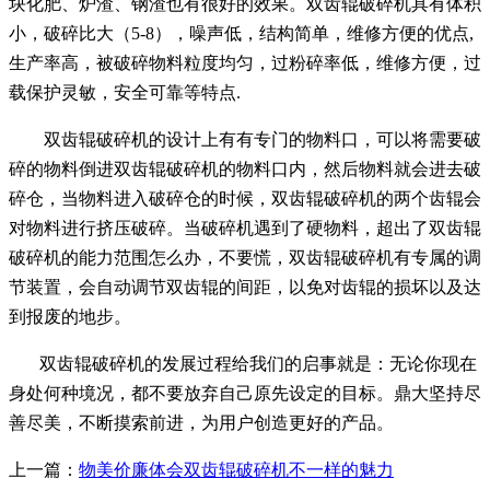
块化肥、炉渣、钢渣也有很好的效果。双齿辊破碎机具有体积
小，破碎比大（5-8），噪声低，结构简单，维修方便的优点,
生产率高，被破碎物料粒度均匀，过粉碎率低，维修方便，过
载保护灵敏，安全可靠等特点.
双齿辊破碎机的设计上有有专门的物料口，可以将需要破
碎的物料倒进双齿辊破碎机的物料口内，然后物料就会进去破
碎仓，当物料进入破碎仓的时候，双齿辊破碎机的两个齿辊会
对物料进行挤压破碎。当破碎机遇到了硬物料，超出了双齿辊
破碎机的能力范围怎么办，不要慌，双齿辊破碎机有专属的调
节装置，会自动调节双齿辊的间距，以免对齿辊的损坏以及达
到报废的地步。
双齿辊破碎机的发展过程给我们的启事就是：无论你现在
身处何种境况，都不要放弃自己原先设定的目标。鼎大坚持尽
善尽美，不断摸索前进，为用户创造更好的产品。
上一篇：
物美价廉体会双齿辊破碎机不一样的魅力