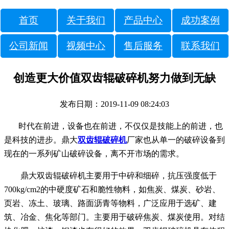
首页
关于我们
产品中心
成功案例
公司新闻
视频中心
售后服务
联系我们
创造更大价值双齿辊破碎机努力做到无缺
发布日期：2019-11-09 08:24:03
时代在前进，设备也在前进，不仅仅是技能上的前进，也
是科技的进步。鼎大
双齿辊破碎机
厂家也从单一的破碎设备到
现在的一系列矿山破碎设备，离不开市场的需求。
鼎大双齿辊破碎机主要用于中碎和细碎，抗压强度低于
700kg/cm2的中硬度矿石和脆性物料，如焦炭、煤炭、砂岩、
页岩、冻土、玻璃、路面沥青等物料，广泛应用于选矿、建
筑、冶金、焦化等部门。主要用于破碎焦炭、煤炭使用。对结