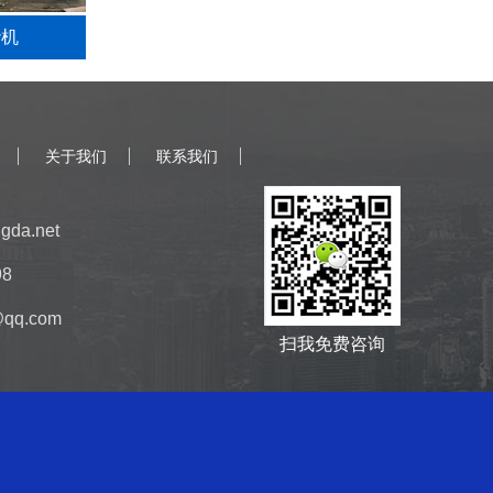
砂机
关于我们
联系我们
gda.net
98
qq.com
扫我免费咨询