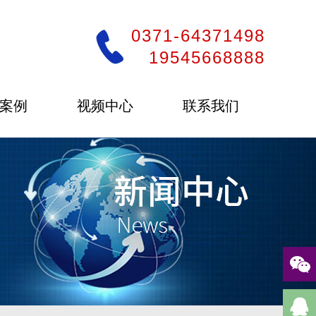
0371-64371498
19545668888
案例
视频中心
联系我们