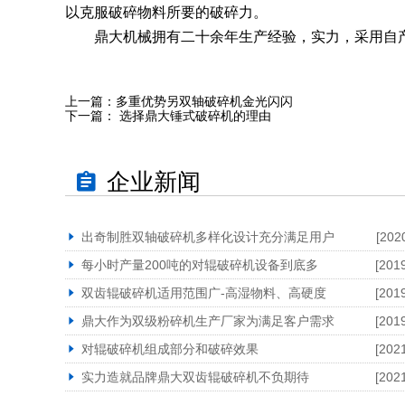
以克服破碎物料所要的破碎力。
鼎大机械拥有二十余年生产经验，实力，采用自产
上一篇：
多重优势另双轴破碎机金光闪闪
下一篇：
选择鼎大锤式破碎机的理由
企业新闻
出奇制胜双轴破碎机多样化设计充分满足用户
[202
每小时产量200吨的对辊破碎机设备到底多
[201
双齿辊破碎机适用范围广-高湿物料、高硬度
[201
鼎大作为双级粉碎机生产厂家为满足客户需求
[201
对辊破碎机组成部分和破碎效果
[202
实力造就品牌鼎大双齿辊破碎机不负期待
[202