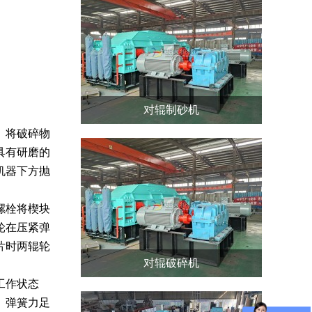
对辊制砂机
。将破碎物
具有研磨的
机器下方抛
螺栓将楔块
轮在压紧弹
片时两辊轮
对辊破碎机
工作状态
。弹簧力足