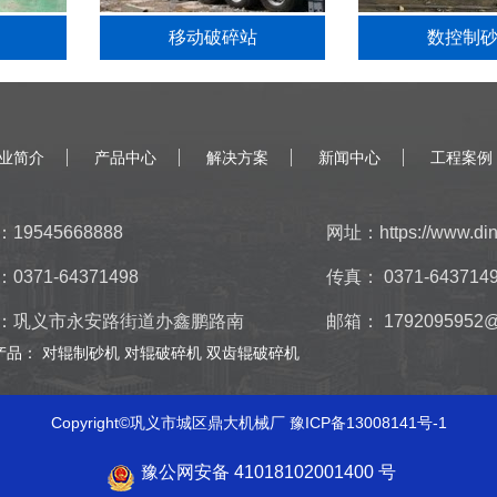
移动破碎站
数控制
业简介
产品中心
解决方案
新闻中心
工程案例
19545668888
网址：https://www.din
0371-64371498
传真： 0371-643714
：巩义市永安路街道办鑫鹏路南
邮箱： 1792095952@
产品：
对辊制砂机
对辊破碎机
双齿辊破碎机
Copyright©巩义市城区鼎大机械厂
豫ICP备13008141号-1
豫公网安备 41018102001400 号