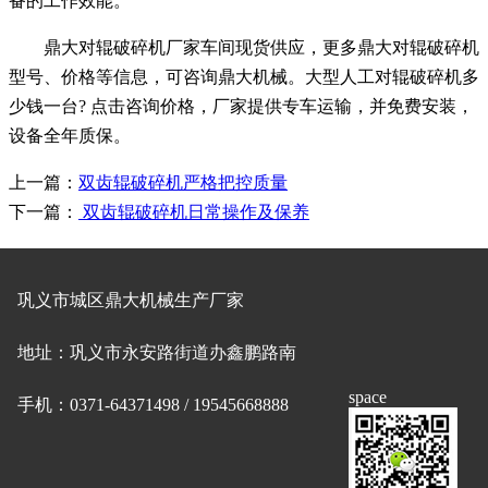
备的工作效能。
鼎大对辊破碎机厂家车间现货供应，更多鼎大对辊破碎机
型号、价格等信息，可咨询鼎大机械。大型人工对辊破碎机多
少钱一台? 点击咨询价格，厂家提供专车运输，并免费安装，
设备全年质保。
上一篇：
双齿辊破碎机严格把控质量
下一篇：
双齿辊破碎机日常操作及保养
巩义市城区鼎大机械生产厂家
地址：巩义市永安路街道办鑫鹏路南
space
手机：0371-64371498 / 19545668888