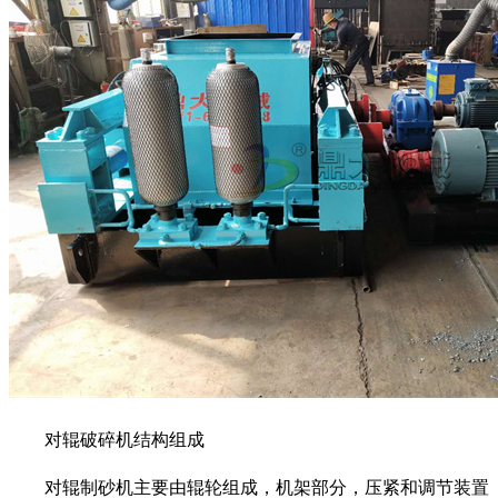
对辊破碎机结构组成
对辊制砂机主要由辊轮组成，机架部分，压紧和调节装置