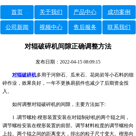
首页
关于我们
产品中心
成功案例
公司新闻
视频中心
售后服务
联系我们
对辊破碎机间隙正确调整方法
发布日期：2022-04-15 08:09:15
对辊破碎机
多用于河卵石、瓜米石、花岗岩等小石料的细
碎作业，效果良好，一年不更换易损件也减少了后期资金投
入。
如何调整对辊破碎机的间隙，主要方法如下:
1 .调节螺栓:楔形装置安装在对辊制砂机的两个辊之间，
调节螺栓安装在楔形装置的前部。调节材料粒度的调节螺栓向
上拉。两个辊之间的距离变大，排出的粒子尺寸变大。楔形向