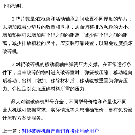
下移动时。
2.垫片数量:在框架和活动轴承之间放置不同厚度的垫片，
以增加或减少垫片的数量和厚度，从而调整排放颗粒的大小。
增加垫圈可以增加两个辊之间的距离，减少两个辊之间的距
离，减少排放颗粒的尺寸。应安装可靠装置，以避免过度损坏
破碎机。
3.对辊破碎机的移动辊轴由弹簧压力支撑。在正常运行条
件下，当未破碎的物料进入破碎室时，弹簧被压缩，移动辊向
后移动，出料口增加。移除材料后，移动辊被重置为弹簧压
力。弹性足以克服压碎材料所需的压力。
鼎大对辊破碎机型号齐全，不同型号价格和产量也不同，
鼎大机械可依据需求、实际情况等为您准确报价，更有免费设
计流程方案等服务。
上一篇：
对辊破碎机自产自销直接让利给用户