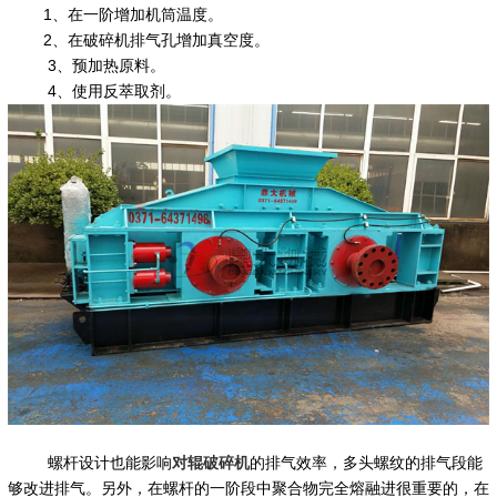
1、在一阶增加机筒温度。
2、在破碎机排气孔增加真空度。
3、预加热原料。
4、使用反萃取剂。
螺杆设计也能影响
对辊破碎机
的排气效率，多头螺纹的排气段能
够改进排气。另外，在螺杆的一阶段中聚合物完全熔融进很重要的，在