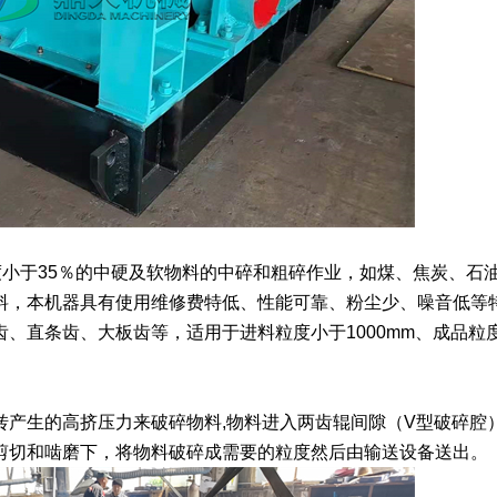
小于35％的中硬及软物料的中碎和粗碎作业，如煤、焦炭、石
料，本机器具有使用维修费特低、性能可靠、粉尘少、噪音低等
直条齿、大板齿等，适用于进料粒度小于1000mm、成品粒度
生的高挤压力来破碎物料,物料进入两齿辊间隙（V型破碎腔
剪切和啮磨下，将物料破碎成需要的粒度然后由输送设备送出。