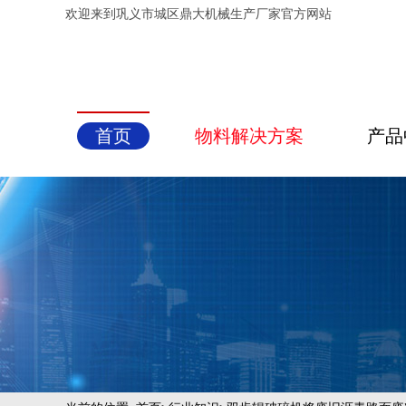
欢迎来到巩义市城区鼎大机械生产厂家官方网站
首页
物料解决方案
产品