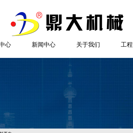
中心
新闻中心
关于我们
工程