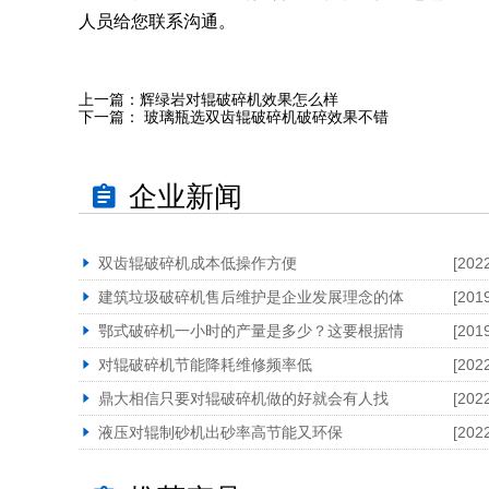
人员给您联系沟通。
上一篇：
辉绿岩对辊破碎机效果怎么样
下一篇：
玻璃瓶选双齿辊破碎机破碎效果不错
企业新闻
双齿辊破碎机成本低操作方便
[202
建筑垃圾破碎机售后维护是企业发展理念的体
[201
鄂式破碎机一小时的产量是多少？这要根据情
[201
对辊破碎机节能降耗维修频率低
[202
鼎大相信只要对辊破碎机做的好就会有人找
[202
液压对辊制砂机出砂率高节能又环保
[202