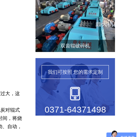
双齿辊破碎机
我们可按照
您的需求定制
过大，这
0371-64371498
炭对辊式
时间，将烧
动、自动，