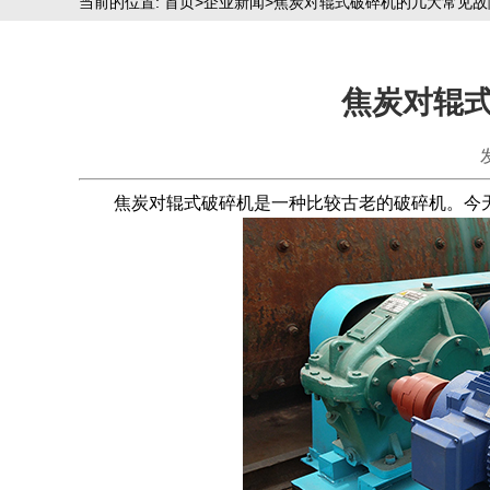
当前的位置:
首页
>
企业新闻
>焦炭对辊式破碎机的几大常见故
焦炭对辊
焦炭对辊式破碎机是一种比较古老的破碎机。今天