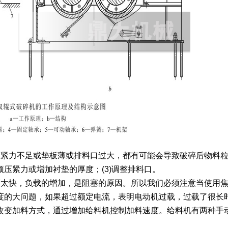
紧力不足或垫板薄或排料口过大，都有可能会导致破碎后物料粒
簧预压紧力或增加衬垫的厚度；(3)调整排料口。
太快，负载的增加，是阻塞的原因。所以我们必须注意当使用焦
度的大问题，如果超过额定电流，表明电动机过载，过载了很长
改变加料方式，通过增加给料机控制加料速度。给料机有两种手