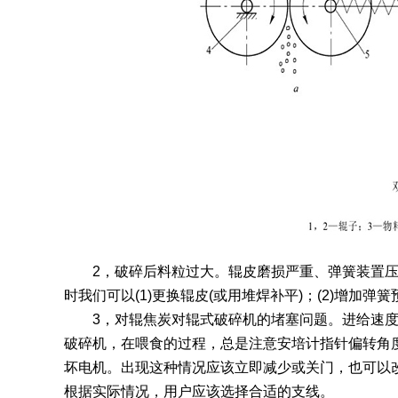
2，破碎后料粒过大。辊皮磨损严重、弹簧装置压
时我们可以(1)更换辊皮(或用堆焊补平)；(2)增加弹
3，对辊焦炭对辊式破碎机的堵塞问题。进给速度
破碎机，在喂食的过程，总是注意安培计指针偏转角
坏电机。出现这种情况应该立即减少或关门，也可以
根据实际情况，用户应该选择合适的支线。