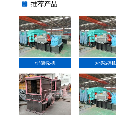
推荐产品
对辊制砂机
对辊破碎机