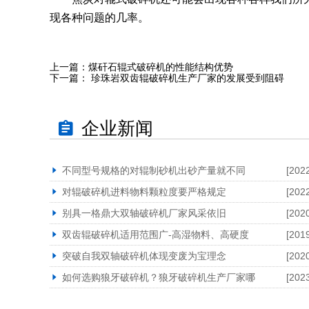
现各种问题的几率。
上一篇：
煤矸石辊式破碎机的性能结构优势
下一篇：
珍珠岩双齿辊破碎机生产厂家的发展受到阻碍
企业新闻
不同型号规格的对辊制砂机出砂产量就不同
[202
对辊破碎机进料物料颗粒度要严格规定
[202
别具一格鼎大双轴破碎机厂家风采依旧
[202
双齿辊破碎机适用范围广-高湿物料、高硬度
[201
突破自我双轴破碎机体现变废为宝理念
[202
如何选购狼牙破碎机？狼牙破碎机生产厂家哪
[202