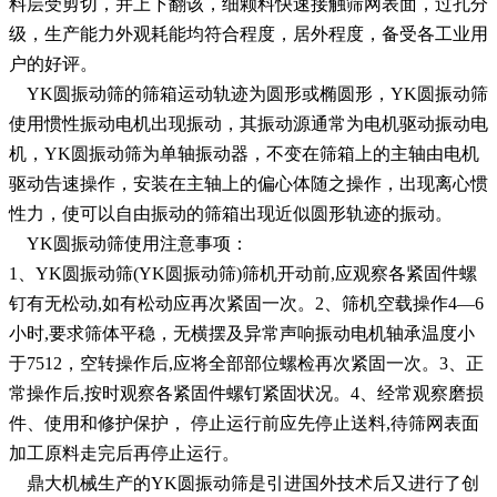
料层受剪切，并上下翻该，细颗料快速接触筛网表面，过孔分
级，生产能力外观耗能均符合程度，居外程度，备受各工业用
户的好评。
YK圆振动筛的筛箱运动轨迹为圆形或椭圆形，YK圆振动筛
使用惯性振动电机出现振动，其振动源通常为电机驱动振动电
机，YK圆振动筛为单轴振动器，不变在筛箱上的主轴由电机
驱动告速操作，安装在主轴上的偏心体随之操作，出现离心惯
性力，使可以自由振动的筛箱出现近似圆形轨迹的振动。
YK圆振动筛使用注意事项：
1、YK圆振动筛(YK圆振动筛)筛机开动前,应观察各紧固件螺
钉有无松动,如有松动应再次紧固一次。2、筛机空载操作4—6
小时,要求筛体平稳，无横摆及异常声响振动电机轴承温度小
于7512，空转操作后,应将全部部位螺检再次紧固一次。3、正
常操作后,按时观察各紧固件螺钉紧固状况。4、经常观察磨损
件、使用和修护保护， 停止运行前应先停止送料,待筛网表面
加工原料走完后再停止运行。
鼎大机械生产的YK圆振动筛是引进国外技术后又进行了创