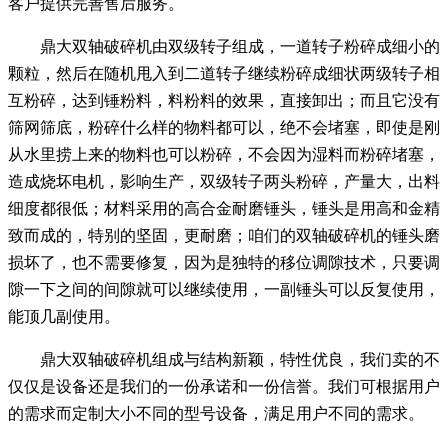
客户提供完善售后服务。
鼎大双轴破碎机由双级转子组成，一道转子粉碎成细小的
颗粒，然后在随机甩入到二道转子继续粉碎成细状两级转子相
互粉碎，达到锤粉料，料粉料的效果，直接卸出；而且它没有
筛网筛底，粉碎什么样的物料都可以，绝不会堵塞，即使是刚
从水里捞上来的物料也可以粉碎，不会因为湿料而粉碎堵塞，
造成烧坏电机，影响生产，双级转子两头粉碎，产量大，出料
细度都很低；材料采用的高合金耐磨锤头，锤头是用高和金精
致而成的，特别的坚固，更耐磨；咱们的双轴破碎机的锤头磨
损坏了，也不需要修复，因为是独特的移位调隙技术，只要调
隙一下之间的间隙就可以继续使用，一副锤头可以反复使用，
能顶几副使用。
鼎大双轴破碎机组成与结构新颖，特性优良，我们卖的不
仅仅是设备还是我们的一份承诺和一份信誉。我们可根据用户
的需求而定制大小不同的型号设备，满足用户不同的需求。