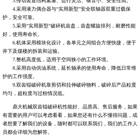
3.传动装置结构紧凑、运行灵活、噪音小、安全性高。
4.采用液力偶合器与“实用新型”安全联轴器双重过载保
护，安全可靠。
5.采用“实用新型”破碎机齿盘，齿盘螺旋排列，耐磨性能
好，使用寿命长。
6.机体采用模块化设计，各单元之间组合方便快捷，便于
井下及煤楼的拆装和运输。
7.整机高度低，适用于空间狭小的工作环境。
8.采用自动供油系统，延长轴承的使用寿命，降低日常维
护的工作强度。
9.双齿辊破碎机靠剪切和拉伸破碎物料，破碎后产品粒度
均匀，超粒度与过粉情况低。
鼎大机械双齿辊破碎机性能好、品质高、售后服务，如果
有需要的用户可以考虑看看，如果您还有什么不懂得问题，或
者想要了解我们的设备，随时都可以联系我们，我们的工作人
员都会详细为您解答。