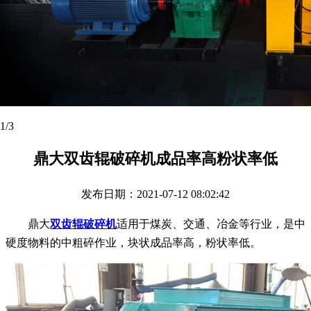
2
/3
鼎大双齿辊破碎机成品率高粉状率低
发布日期：2021-07-12 08:02:42
鼎大
双齿辊破碎机
适用于煤炭、交通、冶金等行业，是中
硬度物料的中粗碎作业，块状成品率高，粉状率低。