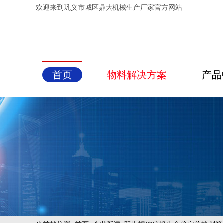
欢迎来到巩义市城区鼎大机械生产厂家官方网站
首页
物料解决方案
产品