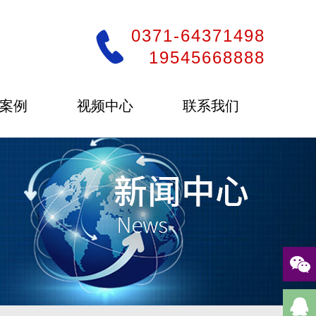
0371-64371498
19545668888
案例
视频中心
联系我们