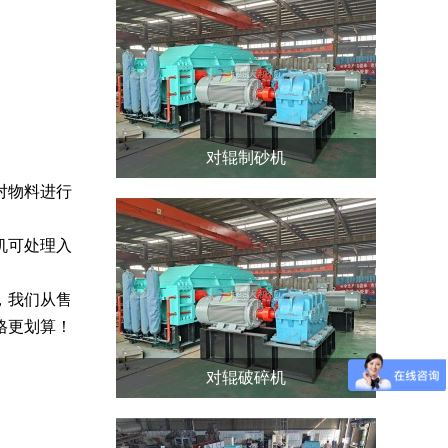
对辊制砂机
对物料进行
。
机可处理入
，我们从售
格更划算！
对辊破碎机