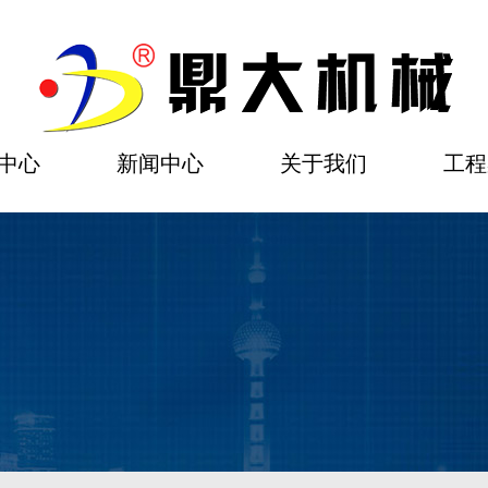
中心
新闻中心
关于我们
工程