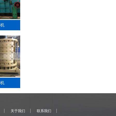
碎机
砂机
关于我们
联系我们