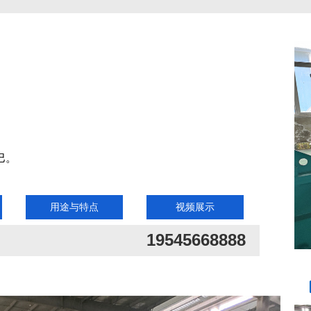
巴。
用途与特点
视频展示
19545668888