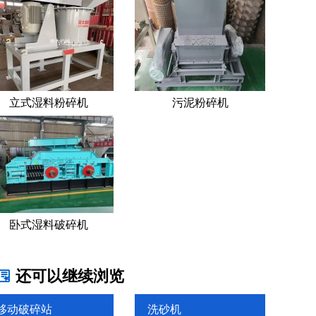
立式湿料粉碎机
污泥粉碎机
卧式湿料破碎机
还可以继续浏览
移动破碎站
洗砂机