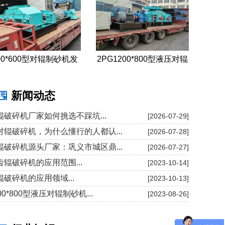
00*600型对辊制砂机发
2PG1200*800型液压对辊
往广东广州
制砂机发往重庆
新闻动态
辊破碎机厂家如何挑选不踩坑...
[2026-07-29]
对辊破碎机，为什么懂行的人都认...
[2026-07-28]
辊破碎机源头厂家：巩义市城区鼎...
[2026-07-27]
齿辊破碎机的应用范围...
[2023-10-14]
辊破碎机的应用领域...
[2023-10-13]
00*800型液压对辊制砂机...
[2023-08-26]