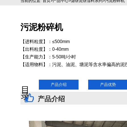
当前的位置:
首页
>
产品中心
>
滤饼泥饼湿料系列
>污泥粉碎机
污泥粉碎机
【进料粒度】：≤500mm
【出料粒度】：0-40mm
【生产能力】：5-50吨/小时
【适用物料】：污泥、油泥、塘泥等含水率偏高的泥
目录
产品介绍
产品优势
产品介绍