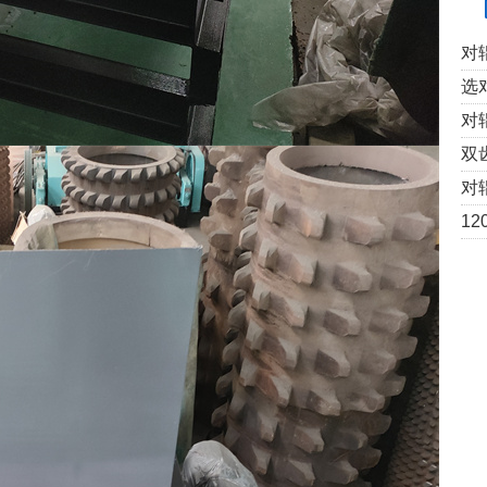
对
选
对
双
对
12