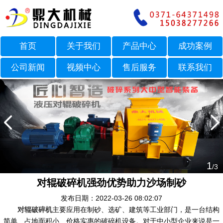
首页
关于我们
产品中心
成功案例
公司新闻
视频中心
售后服务
联系我们
1
/3
对辊破碎机强劲优势助力沙场制砂
发布日期：2022-03-26 08:02:07
对辊破碎机
主要应用在制砂、选矿、建筑等工业部门，是一台结构
简单、占地面积小、价格实惠的破碎机设备。对于中小型企业来说是一