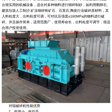
台很实用的机械设备，适合对多种物料进行细碎制砂，如利用鹅卵石、
建筑垃圾人工制沙;矿业细碎铁矿石、石英石;陶瓷行业破碎原材料，其
入料粒度大，出料粒度可调，可对抗压强度≤160MPa的物料进行破
碎。并且操作简单，适用范围广，使用寿命长，出料粒度可调节，很适
合用户投资使用。
对辊破碎机性能优势
1、投资小、收益高