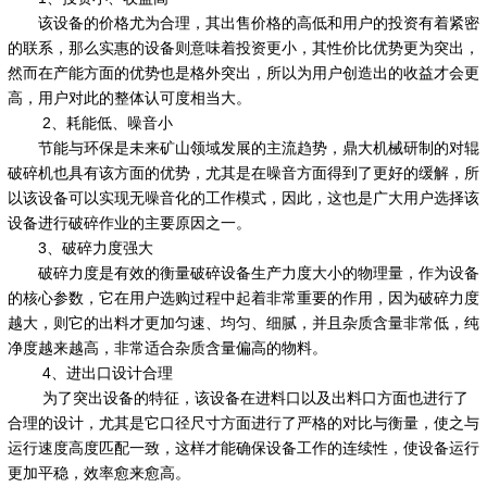
该设备的价格尤为合理，其出售价格的高低和用户的投资有着紧密
的联系，那么实惠的设备则意味着投资更小，其性价比优势更为突出，
然而在产能方面的优势也是格外突出，所以为用户创造出的收益才会更
高，用户对此的整体认可度相当大。
2、耗能低、噪音小
节能与环保是未来矿山领域发展的主流趋势，鼎大机械研制的对辊
破碎机也具有该方面的优势，尤其是在噪音方面得到了更好的缓解，所
以该设备可以实现无噪音化的工作模式，因此，这也是广大用户选择该
设备进行破碎作业的主要原因之一。
3、破碎力度强大
破碎力度是有效的衡量破碎设备生产力度大小的物理量，作为设备
的核心参数，它在用户选购过程中起着非常重要的作用，因为破碎力度
越大，则它的出料才更加匀速、均匀、细腻，并且杂质含量非常低，纯
净度越来越高，非常适合杂质含量偏高的物料。
4、进出口设计合理
为了突出设备的特征，该设备在进料口以及出料口方面也进行了
合理的设计，尤其是它口径尺寸方面进行了严格的对比与衡量，使之与
运行速度高度匹配一致，这样才能确保设备工作的连续性，使设备运行
更加平稳，效率愈来愈高。